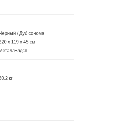
Черный / Дуб сонома
220 x 119 x 45 см
Металл+лдсп
30,2 кг