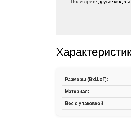
Посмотрите
другие модели
Характеристи
Размеры (ВxШxГ):
Материал:
Вес с упаковкой: