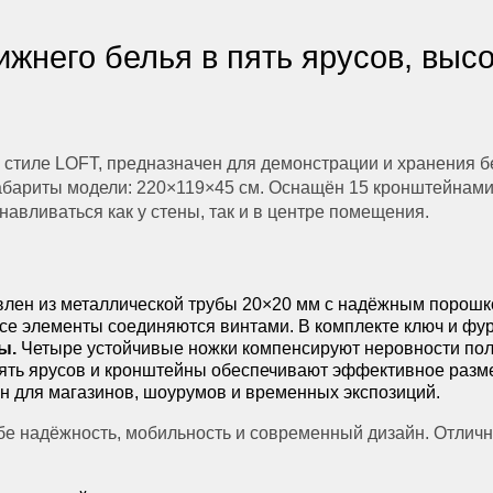
жнего белья в пять ярусов, высо
стиле LOFT, предназначен для демонстрации и хранения бе
Габариты модели: 220×119×45 см. Оснащён 15 кронштейнами
авливаться как у стены, так и в центре помещения.
влен из металлической трубы 20×20 мм с надёжным порош
се элементы соединяются винтами. В комплекте ключ и фур
ы.
Четыре устойчивые ножки компенсируют неровности пол
ть ярусов и кронштейны обеспечивают эффективное разм
 для магазинов, шоурумов и временных экспозиций.
ебе надёжность, мобильность и современный дизайн. Отлич