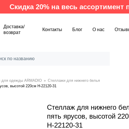
дка 20% на весь ассортимент произ
Доставка/
Контакты
Блог
О нас
Отзыв
возврат
и для одежды ARMADIO
»
Стеллажи для нижнего белья
усов, высотой 220см Н-22120-31
Стеллаж для нижнего бел
пять ярусов, высотой 22
Н-22120-31