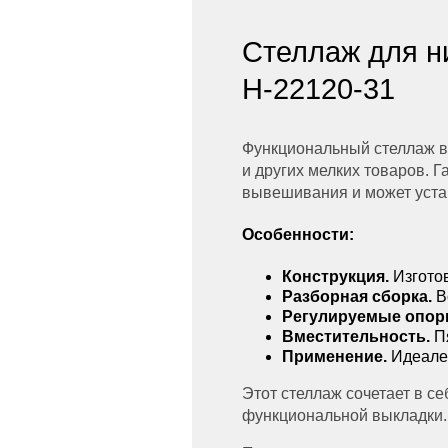
Стеллаж для ни
Н-22120-31
Функциональный стеллаж в 
и других мелких товаров. 
вывешивания и может устан
Особенности:
Конструкция.
Изгото
Разборная сборка.
В
Регулируемые опор
Вместительность.
Пя
Применение.
Идеален
Этот стеллаж сочетает в с
функциональной выкладки.