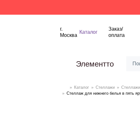
Ски
г.
Заказ/
Каталог
Москва
оплата
Элементто
»
Каталог
»
Стеллажи
»
Cтеллаж
»
Стеллаж для нижнего белья в пять яр