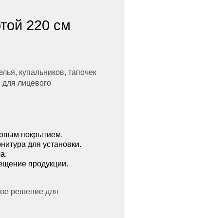
той 220 см
лья, купальников, тапочек
 для лицевого
ковым покрытием.
нитура для установки.
а.
ещение продукции.
ное решение для