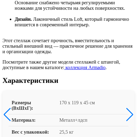
Основание снабжено четырьмя регулируемыми
ножками для устойчивости на любых поверхностях.
Дизайн.
Лаконичный стиль Loft, который гармонично
впишется в современный интерьер.
Этот стеллаж сочетает прочность, вместительность и
стильный внешний вид — практичное решение для хранения
и организации одежды.
Посмотрите также другие модели стеллажей с штангой,
доступные в нашем каталоге:
коллекция Armadio
.
Характеристики
Размеры
170 x 119 x 45 см
(ВxШxГ):
Материал:
Металл+лдсп
Вес с упаковкой:
25,5 кг