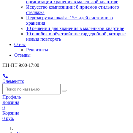
организации хранения в маленькой квартире
Искусство композиции: 8 приемов стильного
стеллажа
Перезагрузка шкафа: 15+ идей системного
хранения
10 решений для хранения в маленькой квартире
10 ошибок в обустройстве гардеробной, которые
нельзя повторять
О нас
Реквизиты
Отзывы
ПН-ПТ 9:00-17:00
Элементто
Профиль
Корзина
0
Корзина
0 руб.