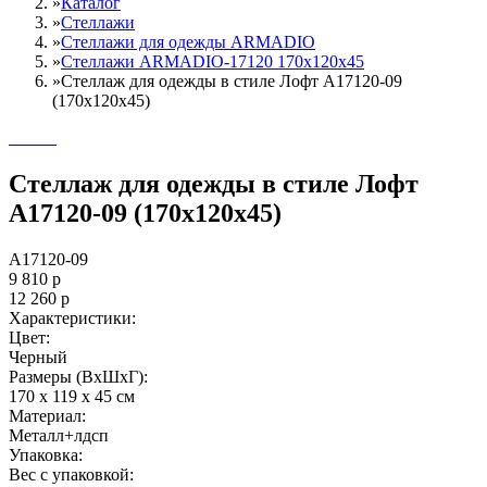
»
Каталог
»
Стеллажи
»
Cтеллажи для одежды ARMADIO
»
Стеллажи ARMADIO-17120 170х120х45
»
Стеллаж для одежды в стиле Лофт A17120-09
(170х120х45)
Стеллаж для одежды в стиле Лофт
A17120-09 (170х120х45)
A17120-09
9 810
р
12 260
р
Характеристики:
Цвет:
Черный
Размеры (ВxШxГ):
170 x 119 x 45 см
Материал:
Металл+лдсп
Упаковка:
Вес с упаковкой: