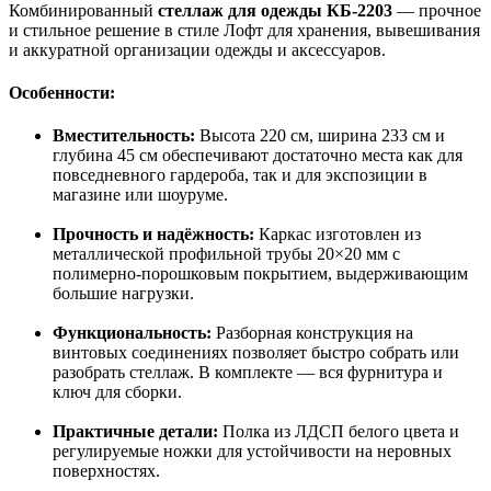
Комбинированный
стеллаж для одежды
КБ-2203
— прочное
и стильное решение в стиле Лофт для хранения, вывешивания
и аккуратной организации одежды и аксессуаров.
Особенности:
Вместительность:
Высота 220 см, ширина 233 см и
глубина 45 см обеспечивают достаточно места как для
повседневного гардероба, так и для экспозиции в
магазине или шоуруме.
Прочность и надёжность:
Каркас изготовлен из
металлической профильной трубы 20×20 мм с
полимерно-порошковым покрытием, выдерживающим
большие нагрузки.
Функциональность:
Разборная конструкция на
винтовых соединениях позволяет быстро собрать или
разобрать стеллаж. В комплекте — вся фурнитура и
ключ для сборки.
Практичные детали:
Полка из ЛДСП белого цвета и
регулируемые ножки для устойчивости на неровных
поверхностях.