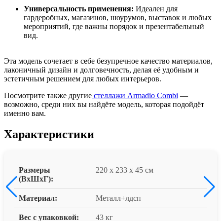
Универсальность применения:
Идеален для
гардеробных, магазинов, шоурумов, выставок и любых
мероприятий, где важны порядок и презентабельный
вид.
Эта модель сочетает в себе безупречное качество материалов,
лаконичный дизайн и долговечность, делая её удобным и
эстетичным решением для любых интерьеров.
Посмотрите также другие
стеллажи Armadio Combi
—
возможно, среди них вы найдёте модель, которая подойдёт
именно вам.
Характеристики
Размеры
220 x 233 x 45 см
(ВxШxГ):
Материал:
Металл+лдсп
Вес с упаковкой:
43 кг