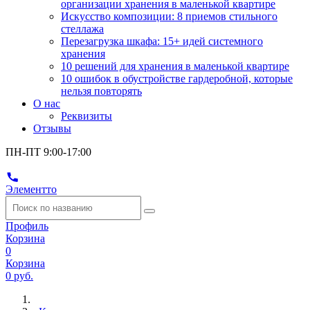
организации хранения в маленькой квартире
Искусство композиции: 8 приемов стильного
стеллажа
Перезагрузка шкафа: 15+ идей системного
хранения
10 решений для хранения в маленькой квартире
10 ошибок в обустройстве гардеробной, которые
нельзя повторять
О нас
Реквизиты
Отзывы
ПН-ПТ 9:00-17:00
Элементто
Профиль
Корзина
0
Корзина
0 руб.