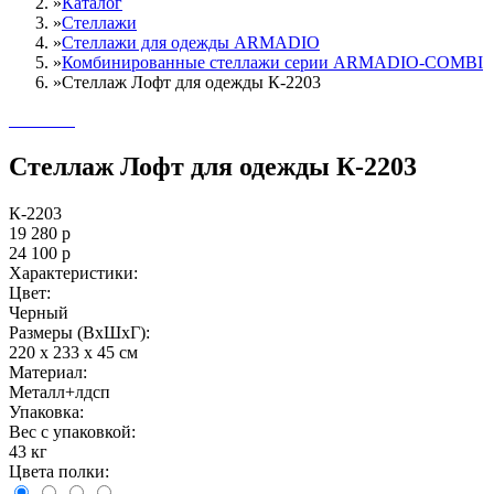
»
Каталог
»
Стеллажи
»
Cтеллажи для одежды ARMADIO
»
Комбинированные стеллажи серии ARMADIO-COMBI
»
Стеллаж Лофт для одежды К-2203
Стеллаж Лофт для одежды К-2203
К-2203
19 280
р
24 100
р
Характеристики:
Цвет:
Черный
Размеры (ВxШxГ):
220 x 233 x 45 см
Материал:
Металл+лдсп
Упаковка:
Вес с упаковкой:
43 кг
Цвета полки: