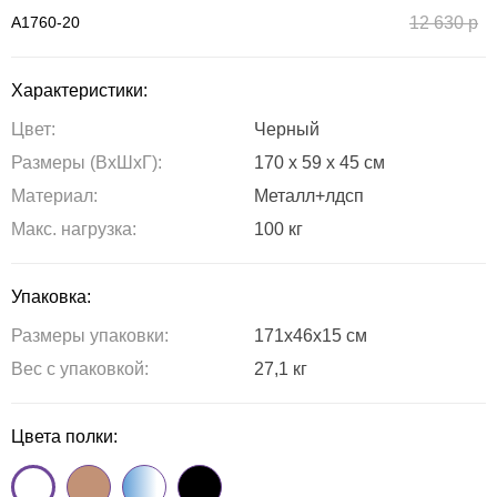
A1760-20
12 630
р
Характеристики:
Цвет:
Черный
Размеры (ВxШxГ):
170 x 59 x 45 см
Материал:
Металл+лдсп
Maкс. нагрузка:
100 кг
Упаковка:
Размеры упаковки:
171x46x15 см
Вес с упаковкой:
27,1 кг
Цвета полки: