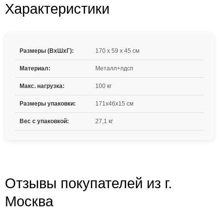
Характеристики
Размеры (ВxШxГ):
170 x 59 x 45 см
Материал:
Металл+лдсп
Макс. нагрузка:
100 кг
Размеры упаковки:
171x46x15 см
Вес с упаковкой:
27,1 кг
Отзывы покупателей из г.
Москва