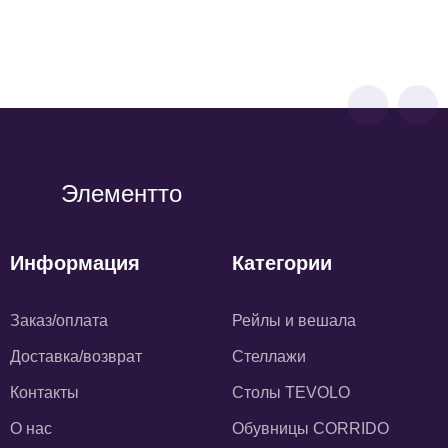
7 650
р
6 120
р
Элементто
Информация
Категории
Заказ/оплата
Рейлы и вешала
Доставка/возврат
Стеллажи
Контакты
Столы TEVOLO
О нас
Обувницы CORRIDO