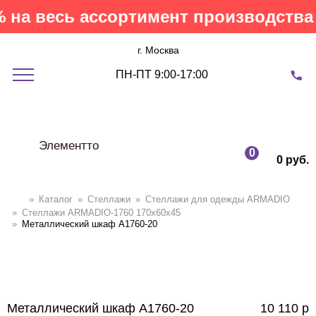
на весь ассортимент производства 
г. Москва
ПН-ПТ 9:00-17:00
Элементто
0
0 руб.
»
Каталог
»
Стеллажи
»
Cтеллажи для одежды ARMADIO
»
Стеллажи ARMADIO-1760 170х60х45
»
Металлический шкаф A1760-20
Металлический шкаф A1760-20
10 110
р