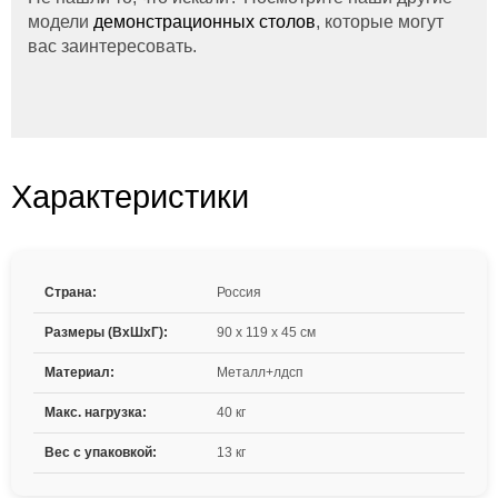
модели
демонстрационных столов
, которые могут
вас заинтересовать.
Характеристики
Страна:
Россия
Размеры (ВxШxГ):
90 x 119 x 45 см
Материал:
Металл+лдсп
Макс. нагрузка:
40 кг
Вес с упаковкой:
13 кг