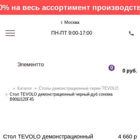
 на весь ассортимент производства
г. Москва
ПН-ПТ 9:00-17:00
Элементто
0
0 руб.
»
Каталог
»
Столы демонстрационные серии TEVOLO
»
Стол TEVOLO демонстрационный черный-дуб сонома
В90Ш120Г45
Стол TEVOLO демонстрационный
4 660
р