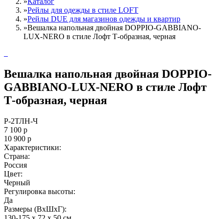
»
Каталог
»
Рейлы для одежды в стиле LOFT
»
Рейлы DUE для магазинов одежды и квартир
»
Вешалка напольная двойная DOPPIO-GABBIANO-
LUX-NERO в стиле Лофт Т-образная, черная
Вешалка напольная двойная DOPPIO-
GABBIANO-LUX-NERO в стиле Лофт
Т-образная, черная
Р-2ТЛН-Ч
7 100
р
10 900
р
Характеристики:
Страна:
Россия
Цвет:
Черный
Регулировка высоты:
Да
Размеры (ВxШxГ):
130-175 x 72 x 50 см