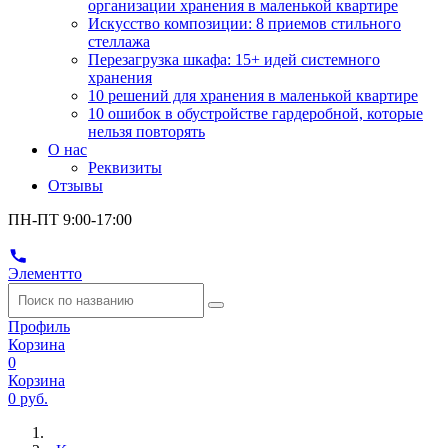
организации хранения в маленькой квартире
Искусство композиции: 8 приемов стильного
стеллажа
Перезагрузка шкафа: 15+ идей системного
хранения
10 решений для хранения в маленькой квартире
10 ошибок в обустройстве гардеробной, которые
нельзя повторять
О нас
Реквизиты
Отзывы
ПН-ПТ 9:00-17:00
Элементто
Профиль
Корзина
0
Корзина
0 руб.