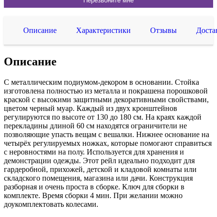
Описание
Характеристики
Отзывы
Доста
Описание
С металлическим подиумом-декором в основании. Стойка
изготовлена полностью из металла и покрашена порошковой
краской с высокими защитными декоративными свойствами,
цветом черный муар. Каждый из двух кронштейнов
регулируются по высоте от 130 до 180 см. На краях каждой
перекладины длиной 60 см находятся ограничители не
позволяющие упасть вещам с вешалки. Нижнее основание на
четырёх регулируемых ножках, которые помогают справиться
с неровностями на полу. Используется для хранения и
демонстрации одежды. Этот рейл идеально подходит для
гардеробной, прихожей, детской и кладовой комнаты или
складского помещения, магазина или дачи. Конструкция
разборная и очень проста в сборке. Ключ для сборки в
комплекте. Время сборки 4 мин. При желании можно
доукомплектовать колесами.