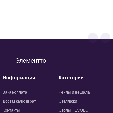
5 100
р
3 600
р
Элементто
Информация
Категории
Заказ/оплата
Рейлы и вешала
Доставка/возврат
Стеллажи
Контакты
Столы TEVOLO