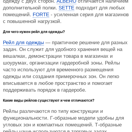
одежду с двух сторон.
ALBERO
отличается наличием
дополнительной полки.
SETTE
подходит для любых
помещений.
FORTE
- усиленная серия для магазинов
с повышенной нагрузкой.
Для чего нужен рейл для одежды?
Рейл для одежды
— практичное решение для разных
задач. Он служит для удобного хранения вещей на
вешалках, демонстрации товара в магазинах и
шоурумах, организации гардеробной зоны. Рейлы
часто используют для временного размещения
одежды или создания примерочных зон. Он легко
вписывается в любое пространство и помогает
поддерживать порядок в гардеробе.
Какие виды рейлов существуют и чем отличаются?
Рейлы различаются по типу конструкции и
функциональности. Г-образные модели удобны для
угловых зон и компактных помещений. Т-образные
рейлы чаще используются в торговых залах,