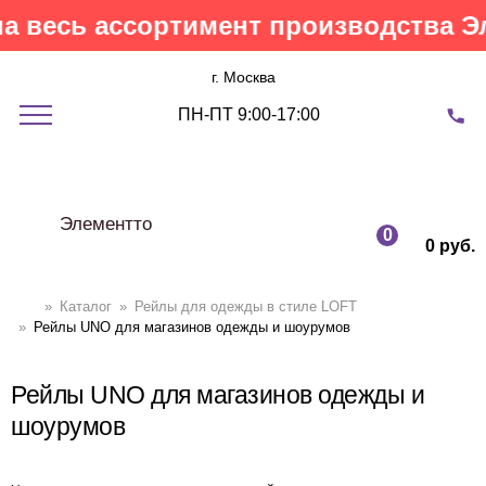
есь ассортимент производства Элем
г. Москва
ПН-ПТ 9:00-17:00
Элементто
0
0 руб.
»
Каталог
»
Рейлы для одежды в стиле LOFT
»
Рейлы UNO для магазинов одежды и шоурумов
Рейлы UNO для магазинов одежды и
шоурумов