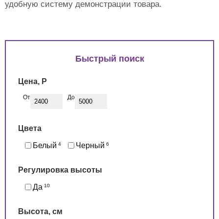
удобную систему демонстрации товара.
Быстрый поиск
Цена, Р
От
До
Цвета
Белый
4
Черный
6
Регулировка высоты
Да
10
Высота, см