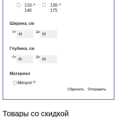
110-
4
130-
6
140
175
Ширина, см
От
До
Глубина, см
От
До
Материал
Металл
10
Сбросить
Отправить
Товары со скидкой