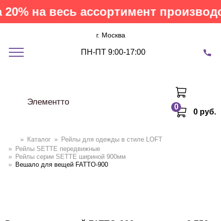
20% на весь ассортимент производст
г. Москва
ПН-ПТ 9:00-17:00
Элементто
0
0 руб.
»
Каталог
»
Рейлы для одежды в стиле LOFT
»
Рейлы SETTE передвижные
»
Рейлы серии SETTE шириной 900мм
»
Вешало для вещей FATTO-900