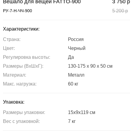
Вешало для вещей FATTO-900
3 750
р
РУ-7-Н-ЧЧ-900
5 200
р
Характеристики:
Страна:
Россия
Цвет:
Черный
Регулировка высоты:
Да
Размеры (ВxШxГ):
130-175 x 90 x 50 см
Материал:
Металл
Maкс. нагрузка:
60 кг
Упаковка:
Размеры упаковки:
15x9x119 см
Вес с упаковкой:
7 кг