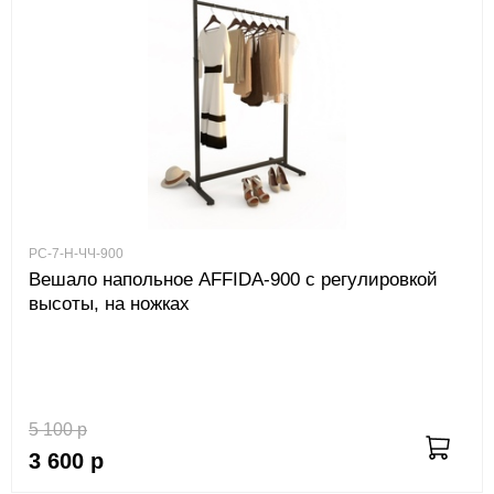
РС-7-Н-ЧЧ-900
Вешало напольное AFFIDA-900 с регулировкой
высоты, на ножках
5 100
р
3 600
р