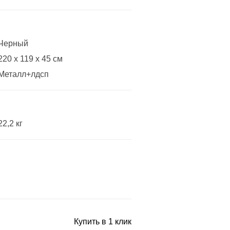
Черный
220 x 119 x 45 см
Металл+лдсп
22,2 кг
Купить в 1 клик