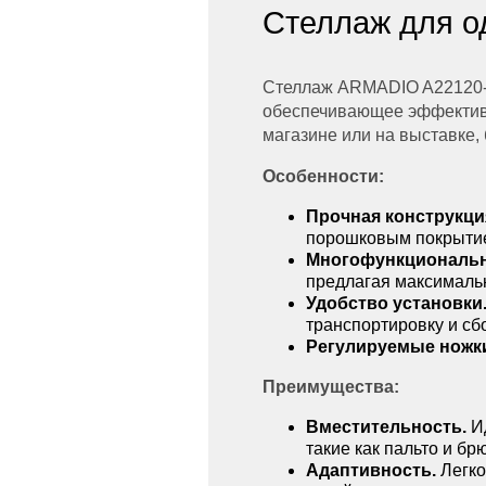
Стеллаж для о
Стеллаж ARMADIO A22120-0
обеспечивающее эффективн
магазине или на выставке,
Особенности:
Прочная конструкци
порошковым покрытие
Многофункциональн
предлагая максималь
Удобство установки
транспортировку и сбо
Регулируемые нож
Преимущества:
Вместительность.
Ид
такие как пальто и бр
Адаптивность.
Легко