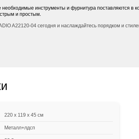
 необходимые инструменты и фурнитура поставляются в ко
стрым и простым.
DIO A22120-04 сегодня и наслаждайтесь порядком и стиле
ки
220 x 119 x 45 см
Металл+лдсп