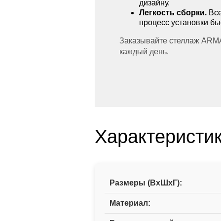
дизайну.
Легкость сборки.
Все
процесс установки бы
Заказывайте стеллаж ARMA
каждый день.
Характеристи
Размеры (ВxШxГ):
Материал: