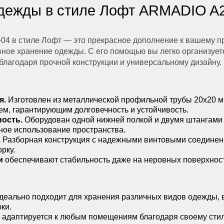
дежды в стиле Лофт ARMADIO A
4 в стиле Лофт — это прекрасное дополнение к вашему пр
ое хранение одежды. С его помощью вы легко организуете
 благодаря прочной конструкции и универсальному дизайну.
я.
Изготовлен из металлической профильной трубы 20х20 м
м, гарантирующим долговечность и устойчивость.
ость.
Оборудован одной нижней полкой и двумя штангами
ное использование пространства.
.
Разборная конструкция с надежными винтовыми соединен
рку.
ки
обеспечивают стабильность даже на неровных поверхнос
еально подходит для хранения различных видов одежды, 
юки.
 адаптируется к любым помещениям благодаря своему сти