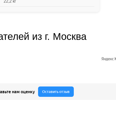
22,2 кг
телей из г. Москва