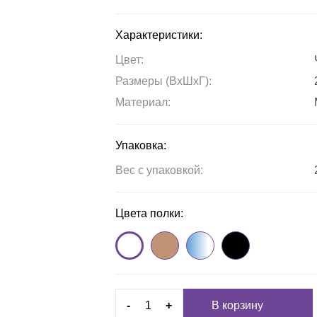
Характеристики:
Цвет:
Размеры (ВxШxГ):
Материал:
Упаковка:
Вес с упаковкой:
Цвета полки:
-
+
В корзину