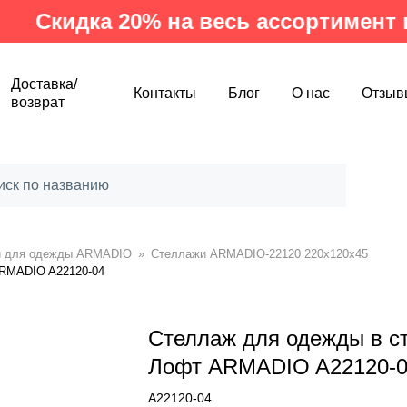
идка 20% на весь ассортимент произ
Доставка/
Контакты
Блог
О нас
Отзыв
возврат
и для одежды ARMADIO
»
Стеллажи ARMADIO-22120 220х120х45
ARMADIO A22120-04
Стеллаж для одежды в с
Лофт ARMADIO A22120-
A22120-04