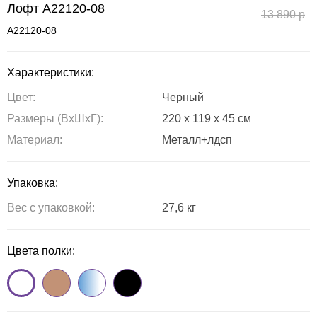
Лофт A22120-08
13 890
р
A22120-08
Характеристики:
Цвет:
Черный
Размеры (ВxШxГ):
220 x 119 x 45 см
Материал:
Металл+лдсп
Упаковка:
Вес с упаковкой:
27,6 кг
Цвета полки: