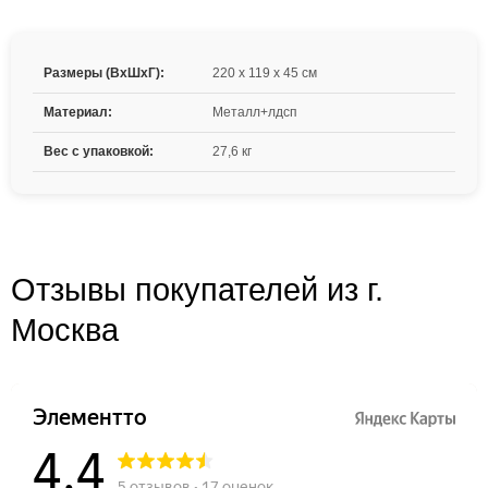
Размеры (ВxШxГ):
220 x 119 x 45 см
Материал:
Металл+лдсп
Вес с упаковкой:
27,6 кг
Отзывы покупателей из г.
Москва