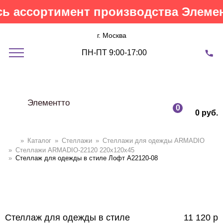
 ассортимент производства Элемент
г. Москва
ПН-ПТ 9:00-17:00
Элементто
0
0 руб.
»
Каталог
»
Стеллажи
»
Cтеллажи для одежды ARMADIO
»
Стеллажи ARMADIO-22120 220х120х45
»
Стеллаж для одежды в стиле Лофт A22120-08
Стеллаж для одежды в стиле
11 120
р