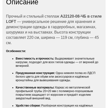
Описание
Прочный и стильный стеллаж
A22120-08-ЧБ в стиле
LOFT
— универсальное решение для хранения и
демонстрации одежды в гардеробных, магазинах,
шоурумах и на выставках. Высота конструкции
составляет 220 см, ширина — 119 см, глубина — 45
см.
Особенности:
Вместимость и прочность:
Выдерживает значительные
нагрузки, подходит для всех типов одежды — от верхней до
вечерней.
Продуманная конструкция:
Одна нижняя полка из ЛДСП
белого цвета для обуви или аксессуаров и надёжные
кронштейны для вывешивания одежды.
Качественные материалы:
Каркас из металлической
профильной трубы 20×20 мм с полимерно-порошковым
покрытием защищает от коррозии и придаёт изделию
аккуратный внешний вид.
Удобство сборки:
Разборная конструкция на надёжных