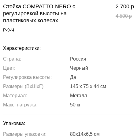
Стойка COMPATTO-NERO с
2 700
р
регулировкой высоты на
4 500
р
пластиковых колесах
Р-9-Ч
Характеристики:
Страна:
Россия
Цвет:
Черный
Регулировка высоты:
Да
Размеры (ВxШxГ):
145 x 75 x 44 см
Материал:
Металл
Maкс. нагрузка:
50 кг
Упаковка:
Размеры упаковки:
80х14х6,5 см