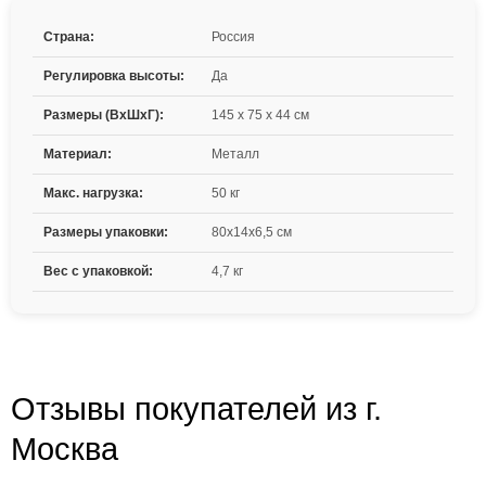
Страна:
Россия
Регулировка высоты:
Да
Размеры (ВxШxГ):
145 x 75 x 44 см
Материал:
Металл
Макс. нагрузка:
50 кг
Размеры упаковки:
80х14х6,5 см
Вес с упаковкой:
4,7 кг
Отзывы покупателей из г.
Москва