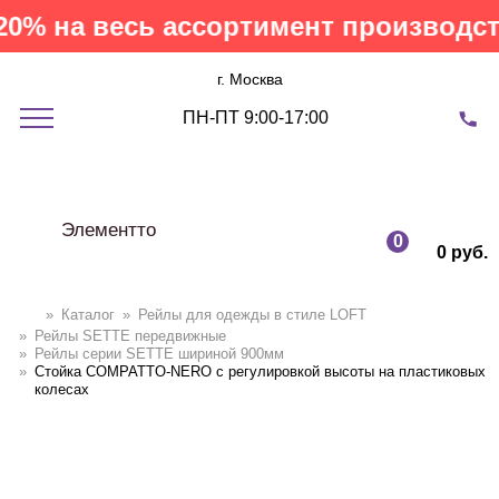
% на весь ассортимент производств
г. Москва
ПН-ПТ 9:00-17:00
Элементто
0
0 руб.
»
Каталог
»
Рейлы для одежды в стиле LOFT
»
Рейлы SETTE передвижные
»
Рейлы серии SETTE шириной 900мм
»
Стойка COMPATTO-NERO с регулировкой высоты на пластиковых
колесах