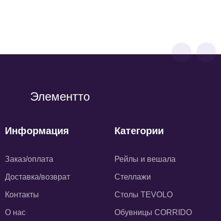
5 100
р
3 600
р
Элементто
Информация
Категории
Заказ/оплата
Рейлы и вешала
Доставка/возврат
Стеллажи
Контакты
Столы TEVOLO
О нас
Обувницы CORRIDO