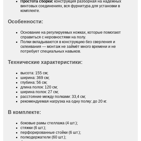
Простота сборки:
конструкция разборная на надёжных
винтовых соединениях, вся фурнитура для установки в
комплекте.
Особенности:
Основание на регулируемых ножках, которые помогают
справиться с неровностями на полу.
Полки вкладываются в конструкцию без сверления и
склеивания — монтаж не займёт много времени и не
потребует специальных навыков.
Технические характеристики:
высота: 155 см;
ширина: 369 см;
глубина: 56 см;
длина полок: 120 см;
ширина полок: 27 см;
расстояние между полками: 33,4 см;
рекомендуемая нагрузка на одну полку: до 20 кг.
В комплекте:
боковые рамы стеллажа (4 шт.);
стяжки (6 шт.);
перфорированные стойки (6 шт.);
полкодержатели (60 шт.);