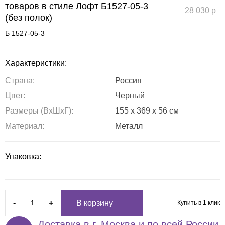
товаров в стиле Лофт Б1527-05-3
28 030
р
(без полок)
Б 1527-05-3
Характеристики:
Страна:
Россия
Цвет:
Черный
Размеры (ВxШxГ):
155 x 369 x 56 см
Материал:
Металл
Упаковка:
-
+
В корзину
Купить в 1 клик
Доставка в г. Москва и по всей России