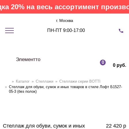
а 20% на весь ассортимент производ
г. Москва
ПН-ПТ 9:00-17:00
Элементто
0
0 руб.
»
Каталог
»
Стеллажи
»
Cтеллажи серии BOTTI
»
Стеллаж для обуви, сумок и иных товаров в стиле Лофт Б1527-
05-3 (без полок)
Стеллаж для обуви, сумок и иных
22 420
р