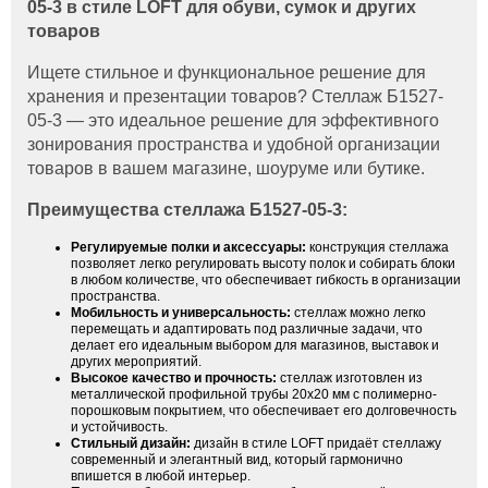
05-3 в стиле LOFT для обуви, сумок и других
товаров
Ищете стильное и функциональное решение для
хранения и презентации товаров? Стеллаж Б1527-
05-3 — это идеальное решение для эффективного
зонирования пространства и удобной организации
товаров в вашем магазине, шоуруме или бутике.
Преимущества стеллажа Б1527-05-3:
Регулируемые полки и аксессуары:
конструкция стеллажа
позволяет легко регулировать высоту полок и собирать блоки
в любом количестве, что обеспечивает гибкость в организации
пространства.
Мобильность и универсальность:
стеллаж можно легко
перемещать и адаптировать под различные задачи, что
делает его идеальным выбором для магазинов, выставок и
других мероприятий.
Высокое качество и прочность:
стеллаж изготовлен из
металлической профильной трубы 20х20 мм с полимерно-
порошковым покрытием, что обеспечивает его долговечность
и устойчивость.
Стильный дизайн:
дизайн в стиле LOFT придаёт стеллажу
современный и элегантный вид, который гармонично
впишется в любой интерьер.