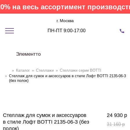
% на весь ассортимент производств
г. Москва
ПН-ПТ 9:00-17:00
Элементто
»
Каталог
»
Стеллажи
»
Cтеллажи серии BOTTI
»
Стеллаж для сумок и аксессуаров в стиле Лофт BOTTI 2135-06-3
(без полок)
Стеллаж для сумок и аксессуаров
24 930
р
в стиле Лофт BOTTI 2135-06-3 (без
31 160
р
полок)