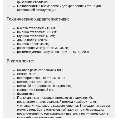
фиксацию стеллажа.
Безопасность:
в комплекте идёт крепление к стене для
безопасной эксплуатации.
Технические характеристики:
высота стеллажа: 210 см;
ширина стеллажа: 369 см;
глубина стеллажа: 43 см;
длина полок: 120 см;
ширина полок: 35 см;
расстояние между полками: 36 см;
рекомендуемая нагрузка на одну полку: до 20 кг.
В комплекте:
боковая рама стеллажа: 4 шт.;
стяжка: 9 шт.;
перфорированные стойки: 6 шт.;
полкодержатели: 36 шт.;
полки: 18 шт.( продаются отдельно);
крепление к стене: 3 шт.;
фурнитура.
Полки для комплектации продаются отдельно. Мы
предлагаем индивидуальный подход к выбору полок,
учитывая уникальность каждого клиента. Благодаря этому вы
можете подобрать оптимальный вариант с учётом ваших
предпочтений по материалам и цветам, а мы — предложить
вам наиболее выгодные цены.