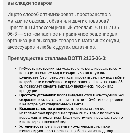
выкладки товаров
Ищете способ оптимизировать пространство в
магазине одежды, обуви или других товаров?
Пристенный трёхсекционный стеллаж BOTTI 2135-
06-3 — это компактное и практичное решение для
организации выкладки товаров в магазинах обуви,
аксессуаров и любых других магазинов.
Преимущества стеллажа BOTTI 2135-06-3:
Гибкость настройки:
вы можете легко регулировать высоту
полок (с шагом в 25 мм) и собирать блоки в нужном
количестве. Это позволяет адаптировать стеллаж под любые
потребности и особенности пространства. Ширина полки 35
см позволяет сделать выкладку практически любой вид
продкуции.
Простота установки:
полки вкладываются в конструкцию без
сверления и склеивания — монтаж не займёт много времени
и не потребует специальных навыков.
Высокое качество и прочность:
основа стеллажа —
металлическая профильная труба 20 х 20 мм с полимерно-
порошковым покрытием. Такая конструкция прослужит долго
и не потеряет внешний вид.
Устойчивость:
регулируемые ножки-опоры стеллажа
компенсируют неровности пола, обеспечивая надёжную