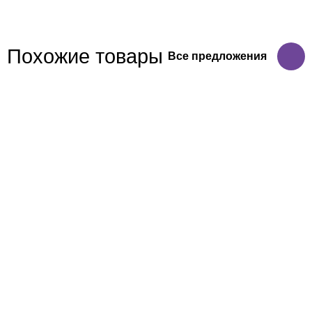
Похожие товары
Все предложения
Б 1527-08-1
Стеллаж для обуви и аксессуаров в стиле Лофт