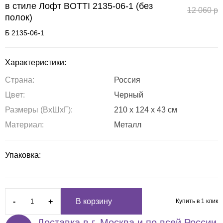
в стиле Лофт BOTTI 2135-06-1 (без
12 060
р
полок)
Б 2135-06-1
Характеристики:
Страна:
Россия
Цвет:
Черный
Размеры (ВxШxГ):
210 x 124 x 43 см
Материал:
Металл
Упаковка:
-
+
В корзину
Купить в 1 клик
Доставка в г. Москва и по всей России