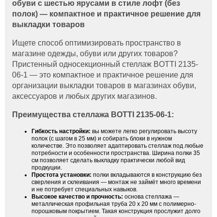
обуви с шестью ярусами в стиле лофт (без
полок) — компактное и практичное решение для
выкладки товаров
Ищете способ оптимизировать пространство в
магазине одежды, обуви или других товаров?
Пристенный односекционный стеллаж BOTTI 2135-
06-1 — это компактное и практичное решение для
организации выкладки товаров в магазинах обуви,
аксессуаров и любых других магазинов.
Преимущества стеллажа BOTTI 2135-06-1:
Гибкость настройки:
вы можете легко регулировать высоту
полок (с шагом в 25 мм) и собирать блоки в нужном
количестве. Это позволяет адаптировать стеллаж под любые
потребности и особенности пространства. Ширина полки 35
см позволяет сделать выкладку практически любой вид
продкуции.
Простота установки:
полки вкладываются в конструкцию без
сверления и склеивания — монтаж не займёт много времени
и не потребует специальных навыков.
Высокое качество и прочность:
основа стеллажа —
металлическая профильная труба 20 х 20 мм с полимерно-
порошковым покрытием. Такая конструкция прослужит долго