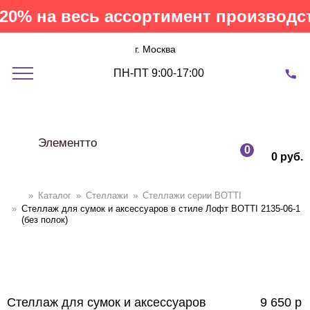
0% на весь ассортимент производств
г. Москва
ПН-ПТ 9:00-17:00
Элементто
0
0 руб.
»
Каталог
»
Стеллажи
»
Cтеллажи серии BOTTI
»
Стеллаж для сумок и аксессуаров в стиле Лофт BOTTI 2135-06-1
(без полок)
Стеллаж для сумок и аксессуаров
9 650
р