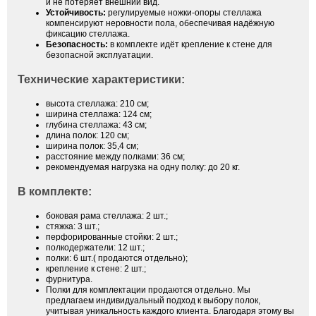
и не потеряет внешний вид.
Устойчивость:
регулируемые ножки-опоры стеллажа
компенсируют неровности пола, обеспечивая надёжную
фиксацию стеллажа.
Безопасность:
в комплекте идёт крепление к стене для
безопасной эксплуатации.
Технические характеристики:
высота стеллажа: 210 см;
ширина стеллажа: 124 см;
глубина стеллажа: 43 см;
длина полок: 120 см;
ширина полок: 35,4 см;
расстояние между полками: 36 см;
рекомендуемая нагрузка на одну полку: до 20 кг.
В комплекте:
боковая рама стеллажа: 2 шт.;
стяжка: 3 шт.;
перфорированные стойки: 2 шт.;
полкодержатели: 12 шт.;
полки: 6 шт.( продаются отдельно);
крепление к стене: 2 шт.;
фурнитура.
Полки для комплектации продаются отдельно. Мы
предлагаем индивидуальный подход к выбору полок,
учитывая уникальность каждого клиента. Благодаря этому вы