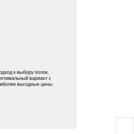
дход к выбору полок,
оптимальный вариант с
аиболее выгодные цены.