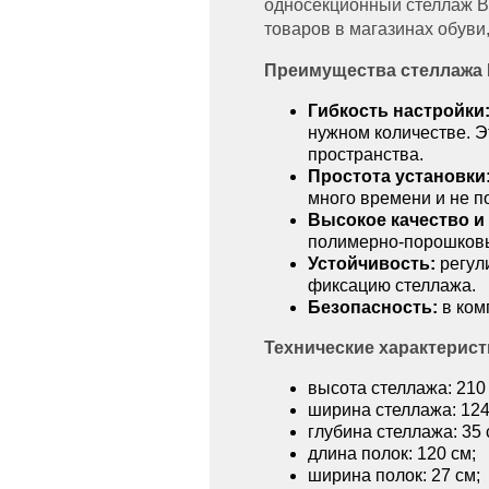
односекционный стеллаж B
товаров в магазинах обуви
Преимущества стеллажа B
Гибкость настройки
нужном количестве. Э
пространства.
Простота установки
много времени и не п
Высокое качество и
полимерно-порошковым
Устойчивость:
регул
фиксацию стеллажа.
Безопасность:
в ком
Технические характерист
высота стеллажа: 210
ширина стеллажа: 124
глубина стеллажа: 35 
длина полок: 120 см;
ширина полок: 27 см;