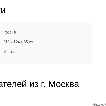
ки
Россия
210 x 124 x 35 см
Металл
телей из г. Москва