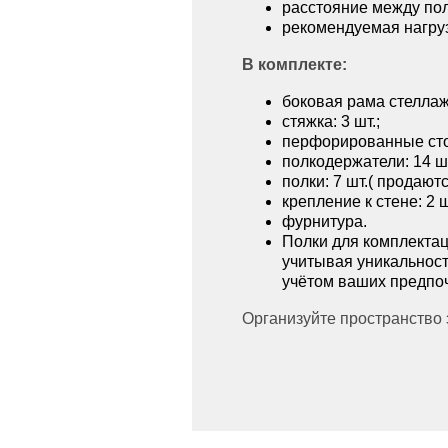
расстояние между пол
рекомендуемая нагрузк
В комплекте:
боковая рама стеллажа
стяжка: 3 шт.;
перфорированные стой
полкодержатели: 14 шт
полки: 7 шт.( продаютс
крепление к стене: 2 ш
фурнитура.
Полки для комплектац
учитывая уникальност
учётом ваших предпо
Организуйте пространство 