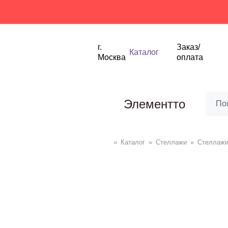
Скид
г.
Заказ/
Каталог
Москва
оплата
Элементто
»
Каталог
»
Стеллажи
»
Cтеллажи