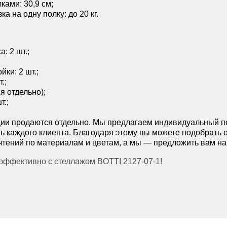
ками: 30,9 см;
а на одну полку: до 20 кг.
: 2 шт.;
ки: 2 шт.;
.;
я отдельно);
т.;
ии продаются отдельно. Мы предлагаем индивидуальный по
ь каждого клиента. Благодаря этому вы можете подобрать 
чтений по материалам и цветам, а мы — предложить вам н
эффективно с стеллажом BOTTI 2127-07-1!