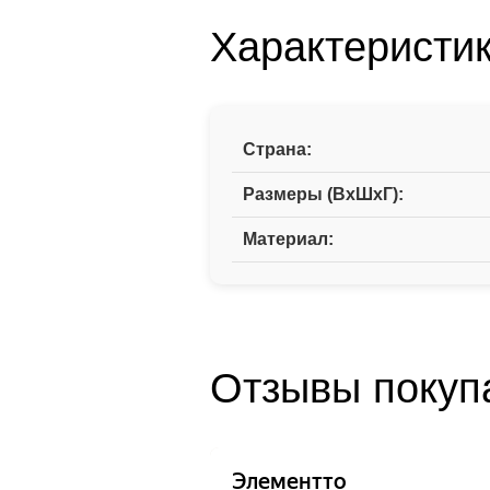
Характеристи
Страна:
Размеры (ВxШxГ):
Материал:
Отзывы покупа