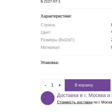
Б 2127-07-1
Характеристики:
Страна:
Цвет:
Размеры (ВxШxГ):
Материал:
Упаковка:
-
+
В корзину
Доставка в г. Москва и
Стоимость доставки
по г. Моск