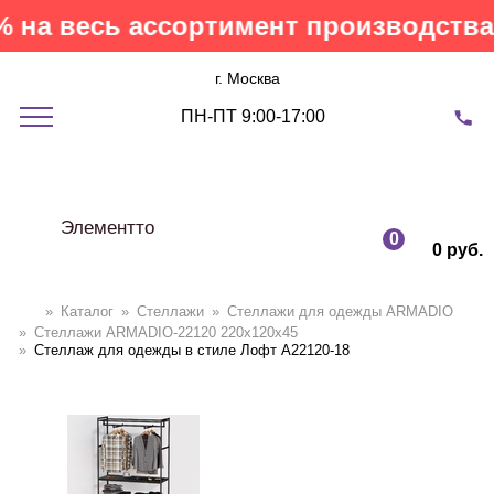
на весь ассортимент производства 
г. Москва
ПН-ПТ 9:00-17:00
Элементто
0
0 руб.
»
Каталог
»
Стеллажи
»
Cтеллажи для одежды ARMADIO
»
Стеллажи ARMADIO-22120 220х120х45
»
Стеллаж для одежды в стиле Лофт A22120-18