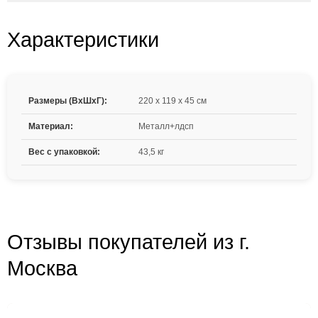
Характеристики
Размеры (ВxШxГ):
220 x 119 x 45 см
Материал:
Металл+лдсп
Вес с упаковкой:
43,5 кг
Отзывы покупателей из г.
Москва