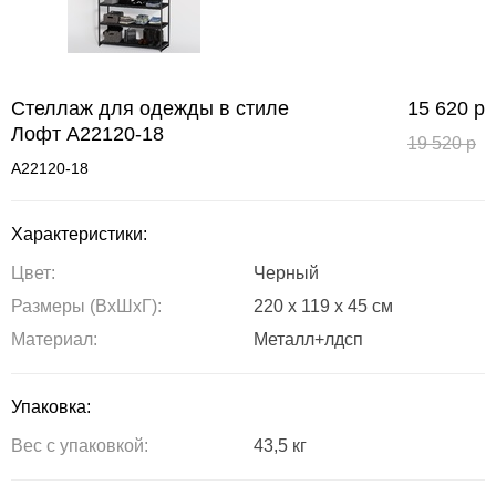
Стеллаж для одежды в стиле
15 620
р
Лофт A22120-18
19 520
р
A22120-18
Характеристики:
Цвет:
Черный
Размеры (ВxШxГ):
220 x 119 x 45 см
Материал:
Металл+лдсп
Упаковка:
Вес с упаковкой:
43,5 кг