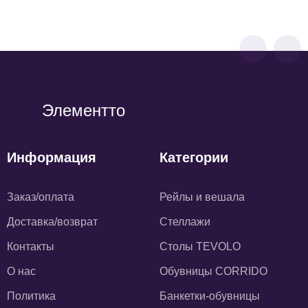
10 510
р
Элементто
Информация
Категории
Заказ/оплата
Рейлы и вешала
Доставка/возврат
Стеллажи
Контакты
Столы TEVOLO
О нас
Обувницы CORRIDO
Политика
Банкетки-обувницы