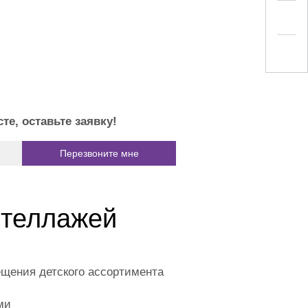
е, оставьте заявку!
стеллажей
ещения детского ассортимента
ми