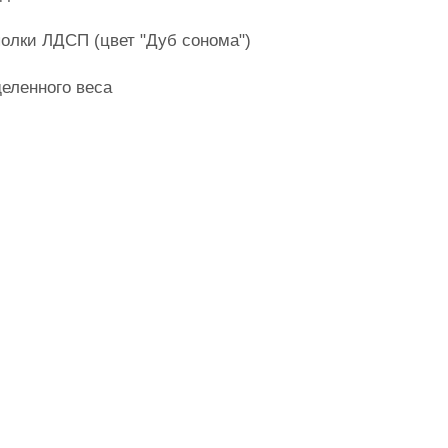
олки ЛДСП (цвет "Дуб сонома")
деленного веса