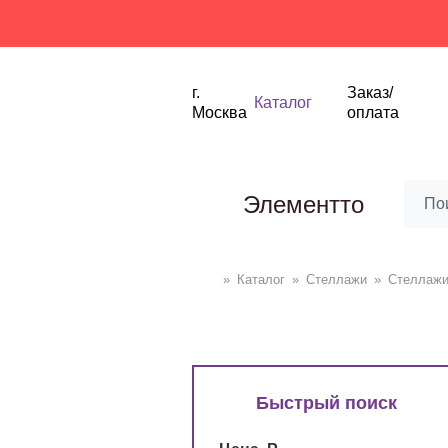
Ски
г.
Заказ/
Каталог
Москва
оплата
Элементто
»
Каталог
»
Стеллажи
»
Cтеллаж
Быстрый поиск