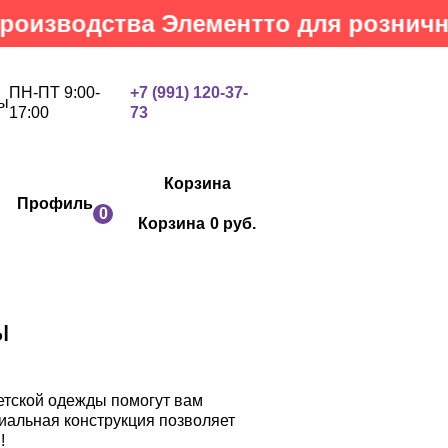
водства Элементто для розничных кл
ПН-ПТ 9:00-
+7 (991) 120-37-
ы
17:00
73
Корзина
Профиль
0
Корзина
0 руб.
ы
етской одежды помогут вам
иальная конструкция позволяет
!