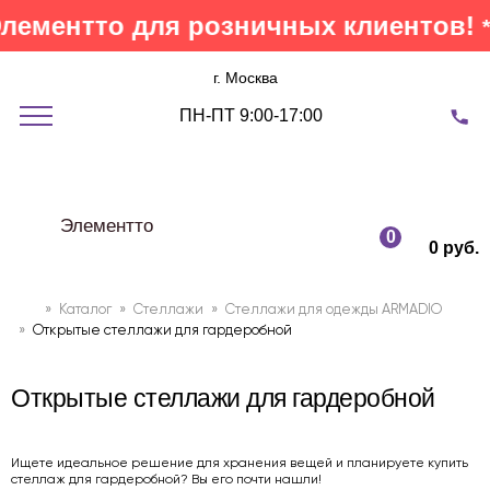
ентто для розничных клиентов!
*кроме
г. Москва
ПН-ПТ 9:00-17:00
Элементто
0
0 руб.
»
Каталог
»
Стеллажи
»
Cтеллажи для одежды ARMADIO
»
Открытые стеллажи для гардеробной
Открытые стеллажи для гардеробной
Ищете идеальное решение для хранения вещей и планируете
купить
стеллаж для гардеробной
? Вы его почти нашли!