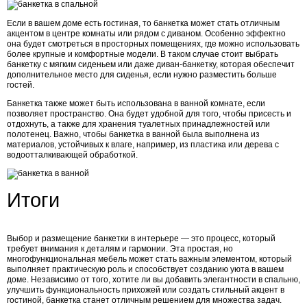
Если в вашем доме есть гостиная, то банкетка может стать отличным
акцентом в центре комнаты или рядом с диваном. Особенно эффектно
она будет смотреться в просторных помещениях, где можно использовать
более крупные и комфортные модели. В таком случае стоит выбрать
банкетку с мягким сиденьем или даже диван-банкетку, которая обеспечит
дополнительное место для сиденья, если нужно разместить больше
гостей.
Банкетка также может быть использована в ванной комнате, если
позволяет пространство. Она будет удобной для того, чтобы присесть и
отдохнуть, а также для хранения туалетных принадлежностей или
полотенец. Важно, чтобы банкетка в ванной была выполнена из
материалов, устойчивых к влаге, например, из пластика или дерева с
водоотталкивающей обработкой.
Итоги
Выбор и размещение банкетки в интерьере — это процесс, который
требует внимания к деталям и гармонии. Эта простая, но
многофункциональная мебель может стать важным элементом, который
выполняет практическую роль и способствует созданию уюта в вашем
доме. Независимо от того, хотите ли вы добавить элегантности в спальню,
улучшить функциональность прихожей или создать стильный акцент в
гостиной, банкетка станет отличным решением для множества задач.