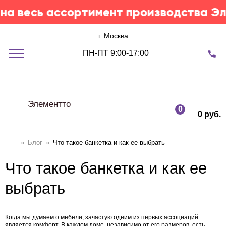
весь ассортимент производства Элеме
г. Москва
ПН-ПТ 9:00-17:00
Элементто
0
0 руб.
»
Блог
»
Что такое банкетка и как ее выбрать
Что такое банкетка и как ее
выбрать
Когда мы думаем о мебели, зачастую одним из первых ассоциаций
является комфорт. В каждом доме, независимо от его размеров, есть