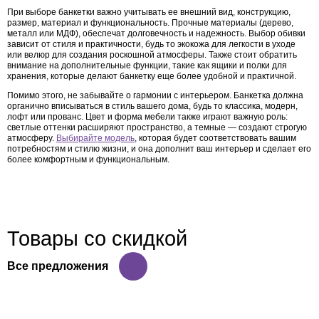
При выборе банкетки важно учитывать ее внешний вид, конструкцию,
размер, материал и функциональность. Прочные материалы (дерево,
металл или МДФ), обеспечат долговечность и надежность. Выбор обивки
зависит от стиля и практичности, будь то экокожа для легкости в уходе
или велюр для создания роскошной атмосферы. Также стоит обратить
внимание на дополнительные функции, такие как ящики и полки для
хранения, которые делают банкетку еще более удобной и практичной.
Помимо этого, не забывайте о гармонии с интерьером. Банкетка должна
органично вписываться в стиль вашего дома, будь то классика, модерн,
лофт или прованс. Цвет и форма мебели также играют важную роль:
светлые оттенки расширяют пространство, а темные — создают строгую
атмосферу.
Выбирайте модель
, которая будет соответствовать вашим
потребностям и стилю жизни, и она дополнит ваш интерьер и сделает его
более комфортным и функциональным.
Товары со скидкой
Все предложения