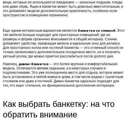
вещи, которые не используются ежедневно — запасные подушки, пледы
или даже обувь. Ящик в банкетке может быть довольно вместительным, и
это добавляет модели дополнительную практичность, особенно если
пространство в помещении ограничено.
Еще одним интересным вариантом является
банкетка со спинкой
. Этот
тип мебели больше подходит для просторных помещений, где ее
размеры и форма органично вписываются в общий интерьер.
Спинка
добавляет удобства, превращая мебель в идеальную зону для релакса.
Для просторного холла или гостиной
банкетка — это
отличный способ не
только организовать дополнительное посадочное место, но и получить
уютный уголок, где можно приятно расслабиться после долгого дня.
Наконец,
диван-банкетка
— это более крупная и комфортабельная
модель. Отличается мягким сиденьем, а в некоторых случаях и
подлокотниками. Это уже полноценное место для отдыха, которое может
быть установлено в любой комнате дома, в том числе рядом с туалетным
столиком или даже в гостиной. Диван-банкетка идеально подходит для
тех, кто ищет стильное, но функциональное дополнение интерьера.
Как выбрать банкетку: на что
обратить внимание