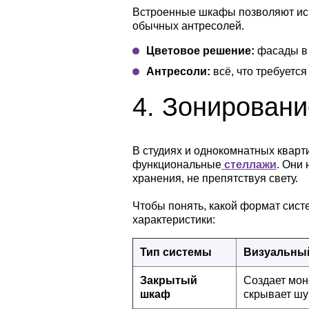
Встроенные шкафы позволяют испо
обычных антресолей.
Цветовое решение:
фасады в 
Антресоли:
всё, что требуется
4.
Зонировани
В студиях и однокомнатных кварти
функциональные
стеллажи
. Они
хранения, не препятствуя свету.
Чтобы понять, какой формат сист
характеристики:
Тип системы
Визуальны
Закрытый
Создает мон
шкаф
скрывает ш