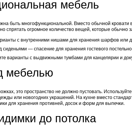
иональная мебель
лжна быть многофункциональной. Вместо обычной кровати
о спрятать огромное количество вещей, которые обычно з
рианты с внутренними нишами для хранения шарфов или д
 сиденьями — спасение для хранения гостевого постельног
те варианты с выдвижными тумбами для канцелярии и док
д мебелью
 ножках, это пространство не должно пустовать. Используй
ежды или новогодних украшений. На кухне вместо стандар
ки для хранения противней, досок и форм для выпечки.
димки до потолка