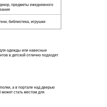
 декор, предметы ежедневного
вания
ухни, библиотека, игрушки
 для одежды или навесные
тов в детской отлично подходят
олки, а в портале над дверью
 может стать местом для