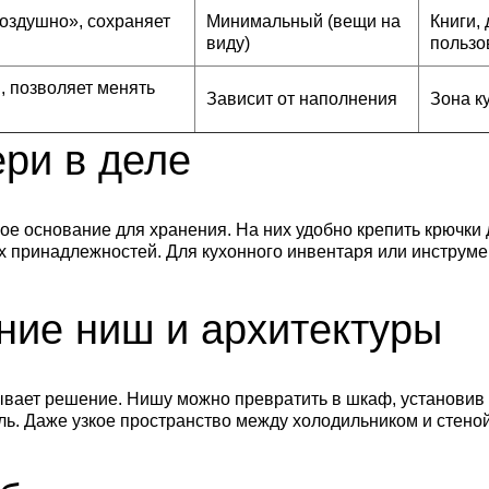
оздушно», сохраняет
Минимальный (вещи на
Книги,
виду)
пользо
 позволяет менять
Зависит от наполнения
Зона к
ери в деле
е основание для хранения. На них удобно крепить крючки
 принадлежностей. Для кухонного инвентаря или инструмен
ние ниш и архитектуры
вает решение. Нишу можно превратить в шкаф, установив п
ль. Даже узкое пространство между холодильником и стеной