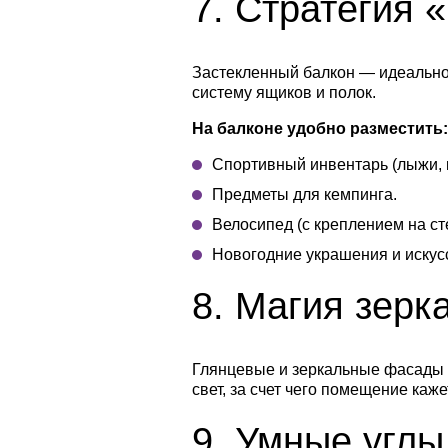
7.
Стратегия 
Застекленный балкон — идеальное
систему ящиков и полок.
На балконе удобно разместить:
Спортивный инвентарь (лыжи, к
Предметы для кемпинга.
Велосипед (с креплением на ст
Новогодние украшения и искус
8.
Магия зерка
Глянцевые и зеркальные фасады 
свет, за счет чего помещение каж
9.
Умные углы