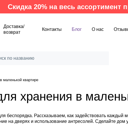
дка 20% на весь ассортимент произв
Доставка/
Контакты
Блог
О нас
Отзыв
возврат
в маленькой квартире
для хранения в малень
ля беспорядка. Рассказываем, как задействовать каждый м
ение на дверях и использование антресолей. Сделайте дом