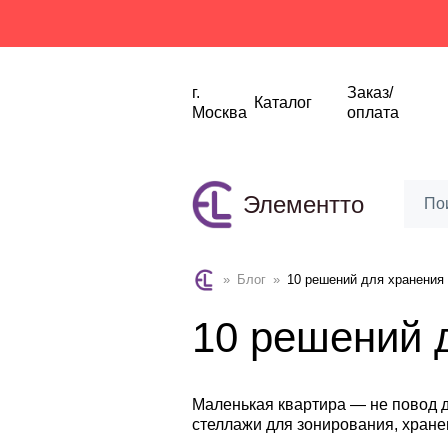
Ски
г.
Заказ/
Каталог
Москва
оплата
Элементто
»
Блог
»
10 решений для хранения 
10 решений 
Маленькая квартира — не повод д
стеллажи для зонирования, хран