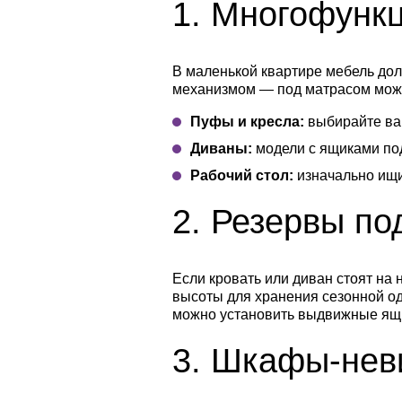
1.
Многофункц
В маленькой квартире мебель до
механизмом — под матрасом можн
Пуфы и кресла:
выбирайте ва
Диваны:
модели с ящиками под
Рабочий стол:
изначально ищи
2.
Резервы по
Если кровать или диван стоят на
высоты для хранения сезонной од
можно установить выдвижные ящи
3.
Шкафы-неви