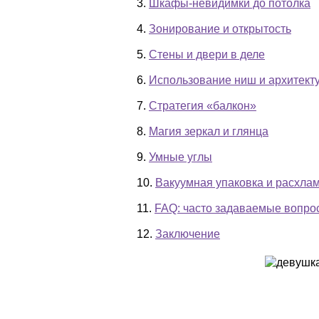
3.
Шкафы-невидимки до потолка
4.
Зонирование и открытость
5.
Стены и двери в деле
6.
Использование ниш и архитект
7.
Стратегия «балкон»
8.
Магия зеркал и глянца
9.
Умные углы
10.
Вакуумная упаковка и расхла
11.
FAQ: часто задаваемые вопро
12.
Заключение