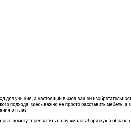
од для уныния, а настоящий вызов вашей изобретательност
кого подхода: здесь важно не просто расставить мебель, а 
ния от глаз.
орые помогут превратить вашу «малогабаритку» в образец 