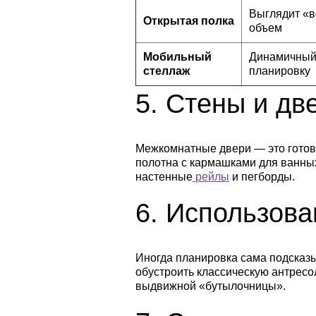
Выглядит «в
Открытая полка
объем
Мобильный
Динамичный,
стеллаж
планировку
5.
Стены и дв
Межкомнатные двери — это готово
полотна с кармашками для ванных
настенные
рейлы
и пегборды.
6.
Использова
Иногда планировка сама подсказы
обустроить классическую антресо
выдвижной «бутылочницы».