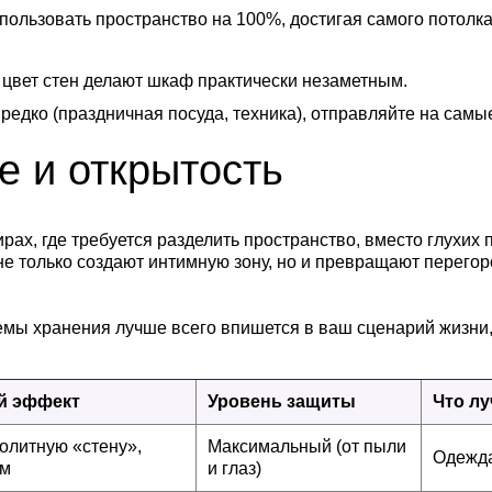
льзовать пространство на 100%, достигая самого потолка
цвет стен делают шкаф практически незаметным.
 редко (праздничная посуда, техника), отправляйте на самы
е и открытость
рах, где требуется разделить пространство, вместо глухих
 не только создают интимную зону, но и превращают перего
емы хранения лучше всего впишется в ваш сценарий жизни,
й эффект
Уровень защиты
Что лу
олитную «стену»,
Максимальный (от пыли
Одежда
ум
и глаз)