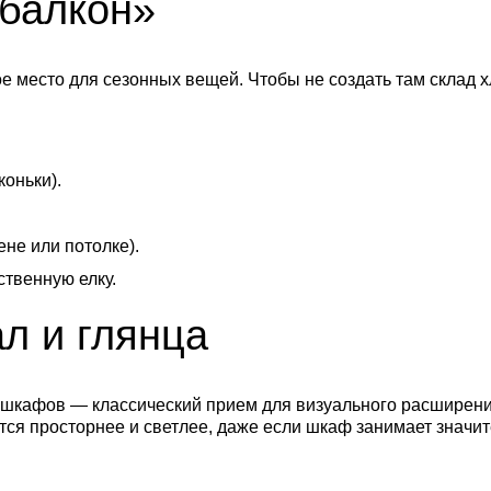
«балкон»
 место для сезонных вещей. Чтобы не создать там склад 
оньки).
ене или потолке).
ственную елку.
л и глянца
шкафов — классический прием для визуального расширени
ется просторнее и светлее, даже если шкаф занимает значит