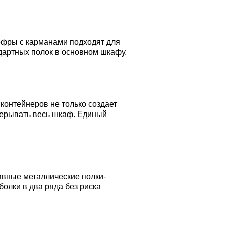
офры с карманами подходят для
дартных полок в основном шкафу.
контейнеров не только создает
рерывать весь шкаф. Единый
авные металлические полки-
олки в два ряда без риска