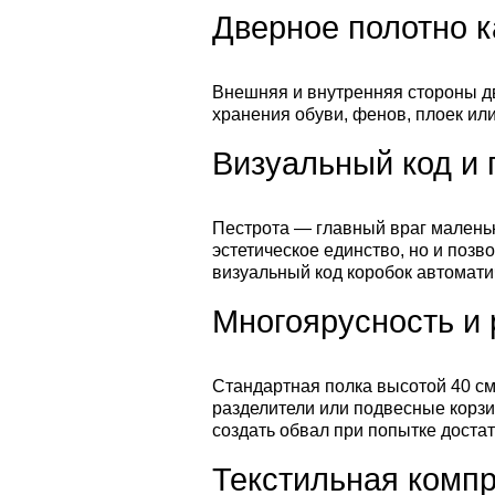
Дверное полотно 
Внешняя и внутренняя стороны д
хранения обуви, фенов, плоек ил
Визуальный код и 
Пестрота — главный враг маленьк
эстетическое единство, но и поз
визуальный код коробок автомати
Многоярусность и 
Стандартная полка высотой 40 см
разделители или подвесные корзин
создать обвал при попытке доста
Текстильная комп