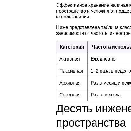
Эффективное хранение начинаетс
пространство и усложняют поддер
использования.
Ниже представлена таблица клас
зависимости от частоты их востр
Категория
Частота исполь
Активная
Ежедневно
Пассивная
1–2 раза в неделю
Архивная
Раз в месяц и реж
Сезонная
Раз в полгода
Десять инжен
пространства