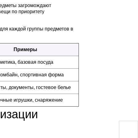
редметы загромождают
вещи по приоритету
для каждой группы предметов в
Примеры
метика, базовая посуда
комбайн, спортивная форма
ты, документы, гостевое белье
лочные игрушки, снаряжение
низации