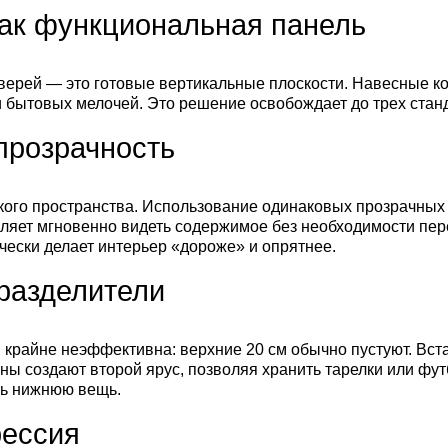
как функциональная панель
верей — это готовые вертикальные плоскости. Навесные к
и бытовых мелочей. Это решение освобождает до трех стан
прозрачность
ого пространства. Использование одинаковых прозрачных 
воляет мгновенно видеть содержимое без необходимости пе
чески делает интерьер «дороже» и опрятнее.
разделители
 крайне неэффективна: верхние 20 см обычно пустуют. Вст
ы создают второй ярус, позволяя хранить тарелки или футб
ть нижнюю вещь.
рессия