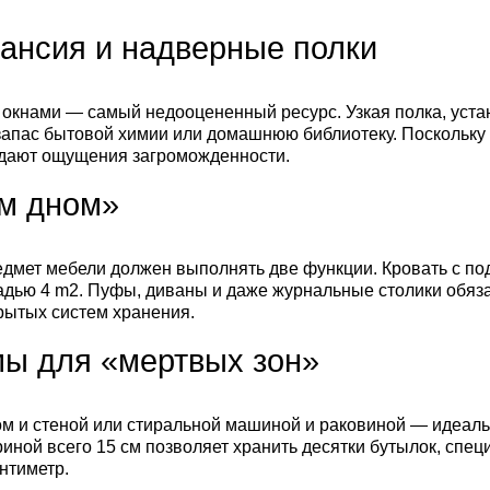
ансия и надверные полки
окнами — самый недооцененный ресурс. Узкая полка, уста
запас бытовой химии или домашнюю библиотеку. Поскольку
оздают ощущения загроможденности.
м дном»
едмет мебели должен выполнять две функции. Кровать с п
адью 4 m2. Пуфы, диваны и даже журнальные столики обяз
рытых систем хранения.
ы для «мертвых зон»
ом и стеной или стиральной машиной и раковиной — идеаль
риной всего 15 см позволяет хранить десятки бутылок, спе
нтиметр.