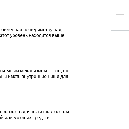
новленная по периметру над
 этот уровень находится выше
одъемным механизмом — это, по
аны иметь внутренние ниши для
ное место для выкатных систем
ций или моющих средств,