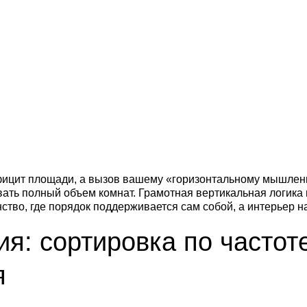
фицит площади, а вызов вашему «горизонтальному мышлени
вать полный объем комнат. Грамотная вертикальная логик
ство, где порядок поддерживается сам собой, а интерьер н
я: сортировка по частот
я