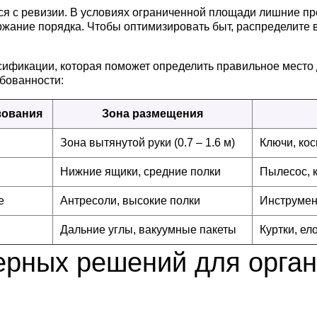
я с ревизии. В условиях ограниченной площади лишние п
жание порядка. Чтобы оптимизировать быт, распределите 
сификации, которая поможет определить правильное место 
ебованности:
зования
Зона размещения
Зона вытянутой руки (0.7 – 1.6 м)
Ключи, кос
Нижние ящики, средние полки
Пылесос, 
е
Антресоли, высокие полки
Инструмен
Дальние углы, вакуумные пакеты
Куртки, е
ерных решений для орга