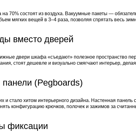
 на 70% состоят из воздуха. Вакуумные пакеты — обязате
ъем мягких вещей в 3–4 раза, позволяя спрятать весь зимн
ды вместо дверей
жные двери шкафа «съедают» полезное пространство пер
вания, стоят дешевле и визуально смягчают интерьер, дел
панели (Pegboards)
х и стало хитом интерьерного дизайна. Настенная панель с
нять конфигурацию крючков, полочек и зажимов за считанн
ы фиксации