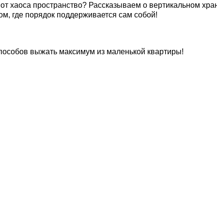
 от хаоса пространство? Рассказываем о вертикальном хран
ом, где порядок поддерживается сам собой!
способов выжать максимум из маленькой квартиры!