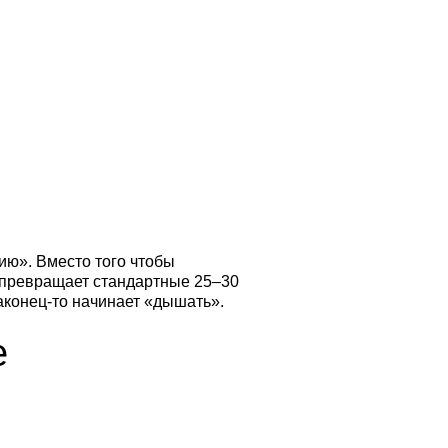
ю». Вместо того чтобы
а превращает стандартные 25–30
аконец-то начинает «дышать».
е