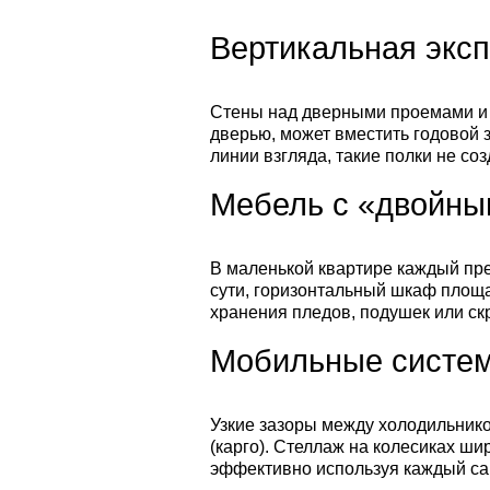
Вертикальная эксп
Стены над дверными проемами и 
дверью, может вместить годовой 
линии взгляда, такие полки не с
Мебель с «двойны
В маленькой квартире каждый пр
сути, горизонтальный шкаф площ
хранения пледов, подушек или ск
Мобильные систем
Узкие зазоры между холодильник
(карго). Стеллаж на колесиках ши
эффективно используя каждый са