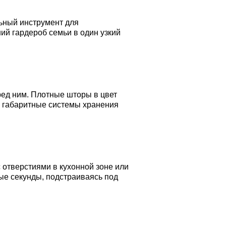
льный инструмент для
ий гардероб семьи в один узкий
ед ним. Плотные шторы в цвет
ая габаритные системы хранения
 отверстиями в кухонной зоне или
ые секунды, подстраиваясь под