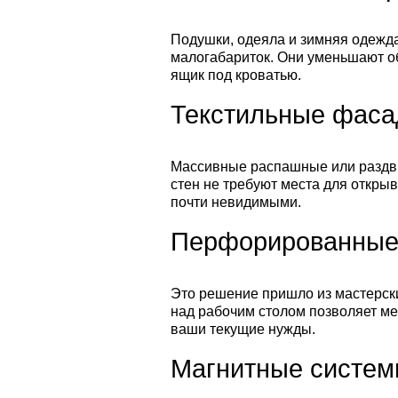
Подушки, одеяла и зимняя одежда
малогабариток. Они уменьшают об
ящик под кроватью.
Текстильные фаса
Массивные распашные или раздви
стен не требуют места для откры
почти невидимыми.
Перфорированные 
Это решение пришло из мастерски
над рабочим столом позволяет ме
ваши текущие нужды.
Магнитные систем