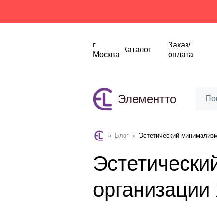
г.
Заказ/
Каталог
Москва
оплата
Элементто
»
Блог
»
Эстетический минимализм:
Эстетически
организации