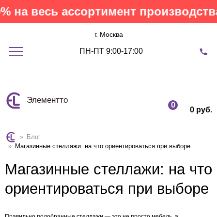
а весь ассортимент производства Эл
г. Москва
ПН-ПТ 9:00-17:00
Элементто
0
0 руб.
»
Блог
»
Магазинные стеллажи: на что ориентироваться при выборе
Магазинные стеллажи: на что
ориентироваться при выборе
Правильно подобранные стеллажи — это не просто мебель, а