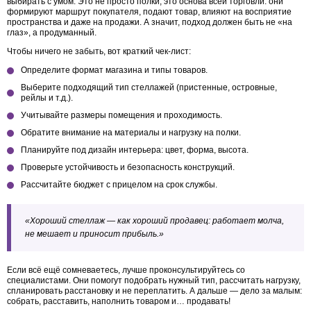
выбирать с умом. Это не просто полки, это основа всей торговли: они
формируют маршрут покупателя, подают товар, влияют на восприятие
пространства и даже на продажи. А значит, подход должен быть не «на
глаз», а продуманный.
Чтобы ничего не забыть, вот краткий чек-лист:
Определите формат магазина и типы товаров.
Выберите подходящий тип стеллажей (пристенные, островные,
рейлы и т.д.).
Учитывайте размеры помещения и проходимость.
Обратите внимание на материалы и нагрузку на полки.
Планируйте под дизайн интерьера: цвет, форма, высота.
Проверьте устойчивость и безопасность конструкций.
Рассчитайте бюджет с прицелом на срок службы.
«Хороший стеллаж — как хороший продавец: работает молча,
не мешает и приносит прибыль.»
Если всё ещё сомневаетесь, лучше проконсультируйтесь со
специалистами. Они помогут подобрать нужный тип, рассчитать нагрузку,
спланировать расстановку и не переплатить. А дальше — дело за малым:
собрать, расставить, наполнить товаром и… продавать!