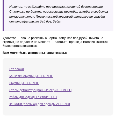
Наконец, не забывайте про правила пожарной безопасности.
Стеллажи не должны перекрывать проходы, выходы и средства
пожаротушения. Иначе никакой красивый интерьер не спасёт
от штрафа или, не дай бог, беды.
Удобство — это не роскошь, а норма. Когда всё под рукой, ничего не
скрипит, не падает и не мешает — работать проще, а магазин кажется
более организованным.
Вам могут быть интересны наши товары:
Стеллажи
Банкетки-обувницы CORRIDO
Обувницы CORRIDO
Столы демонстрационные серии TEVOLO
Рейлы для одежды в стиле LOFT
Вешалки (плечики) для одежды APPENDI