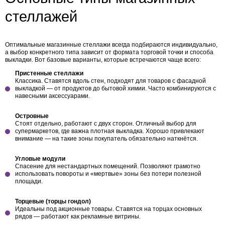
стеллажей
Оптимальные
магазинные стеллажи
всегда подбираются индивидуально,
а выбор конкретного типа зависит от формата торговой точки и способа
выкладки. Вот базовые варианты, которые встречаются чаще всего:
Пристенные стеллажи
Классика. Ставятся вдоль стен, подходят для товаров с фасадной
выкладкой — от продуктов до бытовой химии. Часто комбинируются с
навесными аксессуарами.
Островные
Стоят отдельно, работают с двух сторон. Отличный выбор для
супермаркетов, где важна плотная выкладка. Хорошо привлекают
внимание — на такие зоны покупатель обязательно наткнётся.
Угловые модули
Спасение для нестандартных помещений. Позволяют грамотно
использовать повороты и «мертвые» зоны без потери полезной
площади.
Торцевые (торцы гондол)
Идеальны под акционные товары. Ставятся на торцах основных
рядов — работают как рекламные витрины.