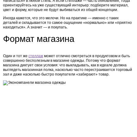
«вписаться» в любой стиль. А если стеллажи — часть обновления, тогда
ориентируйтесь на уже существующий интерьер: подберите материал,
цвет и форму, которые не будут выбиваться из общей концепции.
Иногда кажется, что это мелочи. Но на практике — именно с таких
деталей и складывается то самое ощущение «нормально» или «приятно
находиться». А значит — и покупать.
Формат магазина
Один и тот же
стеллаж
может отлично смотреться в продуктовом и быть
совершенно бесполезным в магазине одежды.
Потому что формат
магазина диктует свои условия: что выкладывать, как в идеале должна
выглядеть
магазинная полка
, насколько часто перестраивается торговый
зал и даже насколько быстро покупатели «забирают» товар.