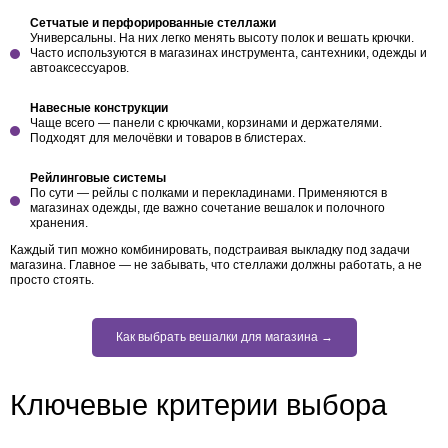
Сетчатые и перфорированные стеллажи
Универсальны. На них легко менять высоту полок и вешать крючки.
Часто используются в магазинах инструмента, сантехники, одежды и
автоаксессуаров.
Навесные конструкции
Чаще всего — панели с крючками, корзинами и держателями.
Подходят для мелочёвки и товаров в блистерах.
Рейлинговые системы
По сути — рейлы с полками и перекладинами. Применяются в
магазинах одежды, где важно сочетание вешалок и полочного
хранения.
Каждый тип можно комбинировать, подстраивая выкладку под задачи
магазина. Главное — не забывать, что стеллажи должны работать, а не
просто стоять.
Как выбрать вешалки для магазина →
Ключевые критерии выбора