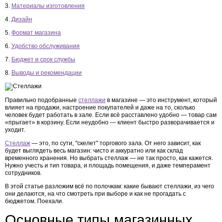
3.
Материалы изготовления
4.
Дизайн
5.
Формат магазина
6.
Удобство обслуживания
7.
Бюджет и срок службы
8.
Выводы и рекомендации
Правильно подобранные
стеллажи
в магазине — это инструмент, который
влияет на продажи, настроение покупателей и даже на то, сколько
человек будет работать в зале. Если всё расставлено удобно — товар сам
«прыгает» в корзину. Если неудобно — клиент быстро разворачивается и
уходит.
Стеллаж
— это, по сути, "скелет" торгового зала. От него зависит, как
будет выглядеть весь магазин: чисто и аккуратно или как склад
временного хранения. Но выбрать стеллаж — не так просто, как кажется.
Нужно учесть и тип товара, и площадь помещения, и даже темперамент
сотрудников.
В этой статье разложим всё по полочкам: какие бывают стеллажи, из чего
они делаются, на что смотреть при выборе и как не прогадать с
бюджетом. Поехали.
Основные типы магазинных