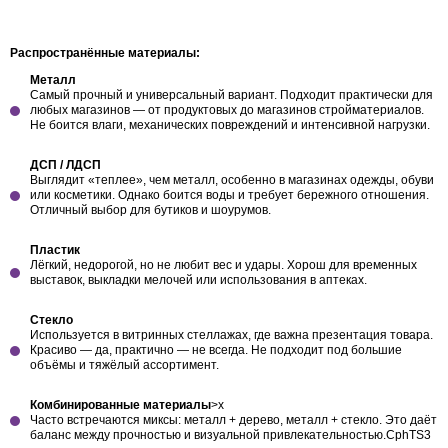
Распространённые материалы:
Металл
Самый прочный и универсальный вариант. Подходит практически для
любых магазинов — от продуктовых до магазинов стройматериалов.
Не боится влаги, механических повреждений и интенсивной нагрузки.
ДСП / ЛДСП
Выглядит «теплее», чем металл, особенно в магазинах одежды, обуви
или косметики. Однако боится воды и требует бережного отношения.
Отличный выбор для бутиков и шоурумов.
Пластик
Лёгкий, недорогой, но не любит вес и удары. Хорош для временных
выставок, выкладки мелочей или использования в аптеках.
Стекло
Используется в витринных стеллажах, где важна презентация товара.
Красиво — да, практично — не всегда. Не подходит под большие
объёмы и тяжёлый ассортимент.
Комбинированные материалы
>x
Часто встречаются миксы: металл + дерево, металл + стекло. Это даёт
баланс между прочностью и визуальной привлекательностью.CphTS3