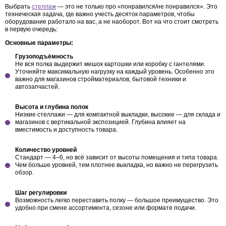
Выбрать
стеллаж
— это не только про «понравился/не понравился». Это
техническая задача, где важно учесть десяток параметров, чтобы
оборудование работало на вас, а не наоборот. Вот на что стоит смотреть
в первую очередь:
Основные параметры:
Грузоподъёмность
Не вся полка выдержит мешок картошки или коробку с гантелями.
Уточняйте максимальную нагрузку на каждый уровень. Особенно это
важно для магазинов стройматериалов, бытовой техники и
автозапчастей.
Высота и глубина полок
Низкие стеллажи — для компактной выкладки, высокие — для склада и
магазинов с вертикальной экспозицией. Глубина влияет на
вместимость и доступность товара.
Количество уровней
Стандарт — 4–6, но всё зависит от высоты помещения и типа товара.
Чем больше уровней, тем плотнее выкладка, но важно не перегрузить
обзор.
Шаг регулировки
Возможность легко переставить полку — большое преимущество. Это
удобно при смене ассортимента, сезоне или формате подачи.