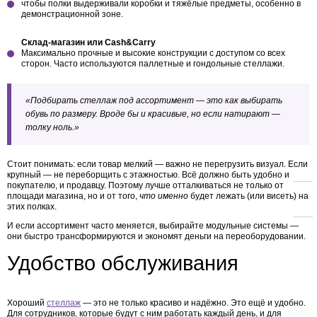
чтобы полки выдерживали коробки и тяжёлые предметы, особенно в
демонстрационной зоне.
Склад-магазин или Cash&Carry
Максимально прочные и высокие конструкции с доступом со всех
сторон. Часто используются паллетные и гондольные стеллажи.
«Подбирать стеллаж под ассортимент — это как выбирать
обувь по размеру. Вроде бы и красивые, но если натирают —
толку ноль.»
Стоит понимать: если товар мелкий — важно не перегрузить визуал. Если
крупный — не переборщить с этажностью. Всё должно быть удобно и
покупателю, и продавцу. Поэтому лучше отталкиваться не только от
площади магазина, но и от того,
что именно
будет лежать (или висеть) на
этих полках.
И если ассортимент часто меняется, выбирайте модульные системы —
они быстро трансформируются и экономят деньги на переоборудовании.
Удобство обслуживания
Хороший
стеллаж
— это не только красиво и надёжно. Это ещё и удобно.
Для сотрудников, которые будут с ним работать каждый день, и для